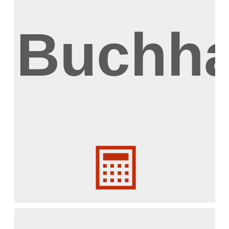
Buchha