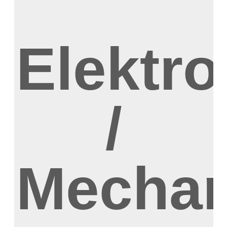
Elektro
/
Mechan