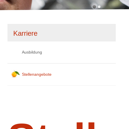
Navigation
Karriere
überspringen
Ausbildung
Stellenangebote