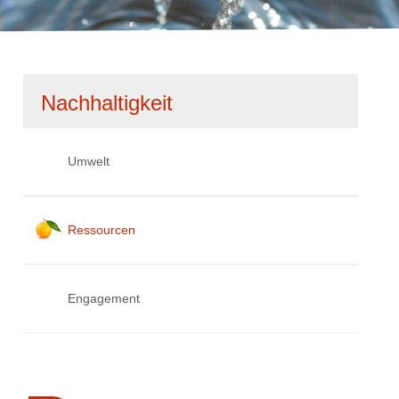
Navigation
Nachhaltigkeit
überspringen
Umwelt
Ressourcen
Engagement