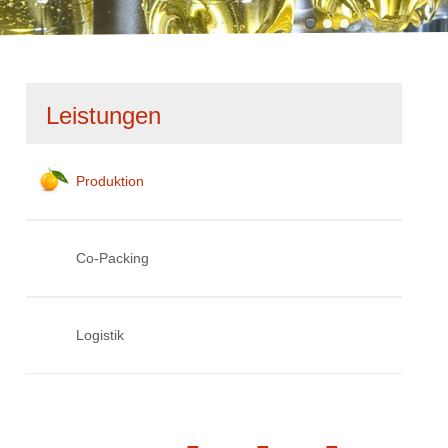
Navigation
Leistungen
überspringen
Produktion
Co-Packing
Logistik