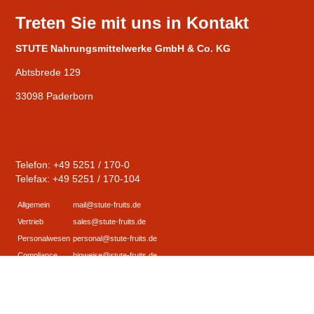
Treten Sie mit uns in Kontakt
STUTE Nahrungsmittelwerke GmbH & Co. KG
Abtsbrede 129
33098 Paderborn
Telefon: +49 5251 / 170-0
Telefax: +49 5251 / 170-104
Allgemein
mail@stute-fruits.de
Vertrieb
sales@stute-fruits.de
Personalwesen
personal@stute-fruits.de
Compliance
hinweise@stute-fruits.de
© STUTE Nahrungsmittelwerke GmbH & Co. KG |
Kontakt
|